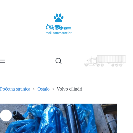
Preskoči
na
sadržaj
Početna stranica
Ostalo
Volvo cilindri