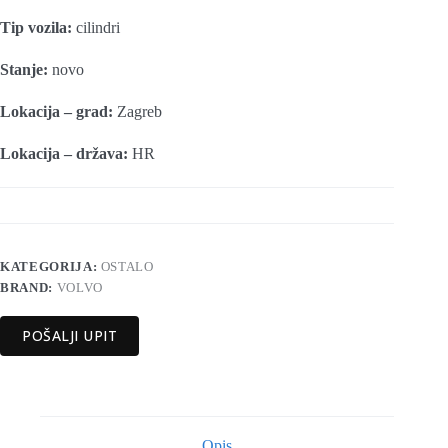
Tip vozila:
cilindri
Stanje:
novo
Lokacija – grad:
Zagreb
Lokacija – država:
HR
KATEGORIJA:
OSTALO
BRAND:
VOLVO
POŠALJI UPIT
Opis