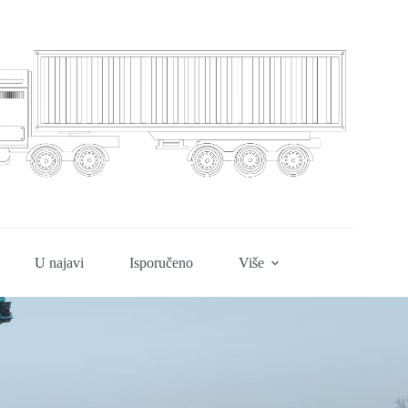
U najavi
Isporučeno
Više