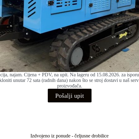
ancija, najam. Cijena + PDV, na upit. Na lageru od 15.08.2026. za ispo
loniti unutar 72 sata (radnih dana) nakon što se stroj dostavi u naš serv
proizvođača.
Pošalji upit
Izdvojeno iz ponude - čeljusne drobilice