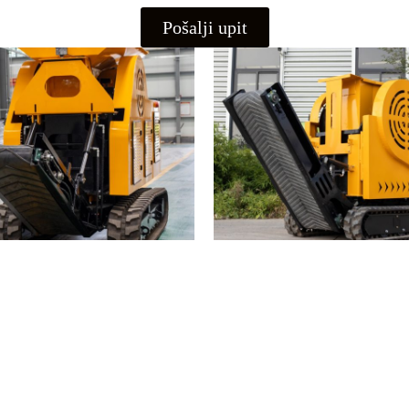
Pošalji upit