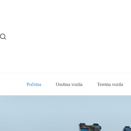
Početna
Osobna vozila
Teretna vozila