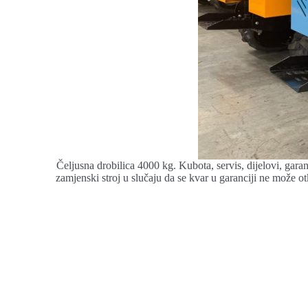
Čeljusna drobilica 4000 kg. Kubota, servis, dijelovi, gar
zamjenski stroj u slučaju da se kvar u garanciji ne može otk