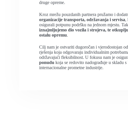
druge opreme.
Kroz mrežu pouzdanih partnera pružamo i dodatn
organizacije transporta, održavanja i servisa
,
osigurali potpunu podršku na jednom mjestu. Ta
iznajmljujemo dio vozila i strojeva, te otkuplju
ostalu opremu
.
Cilj nam je ostvariti dugoročan i vjerodostojan 
rješenja koja odgovaraju individualnim potrebam
održavajući fleksibilnost. U fokusu nam je osigur
ponudu
koja se redovito nadograđuje u skladu 
internacionalne prometne industrije.