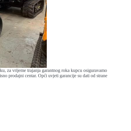
ruku, za vrijeme trajanja garantnog roka kupcu osiguravamo
isno prodajni centar. Opći uvjeti garancije su dati od strane