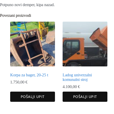
Potpuno novi demper, kipa nazad.
Povezani proizvodi
Korpa za bager, 20-25 t
Ladog univerzalni
komunalni stroj
1.750,00
€
4.100,00
€
POŠALJI UPIT
POŠALJI UPIT