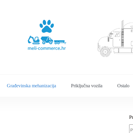
Građevinska mehanizacija
Priključna vozila
Ostalo
P
Pr