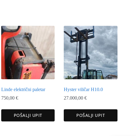
Linde električni paletar
Hyster viličar H10.0
750,00
€
27.000,00
€
POŠALJI UPIT
POŠALJI UPIT