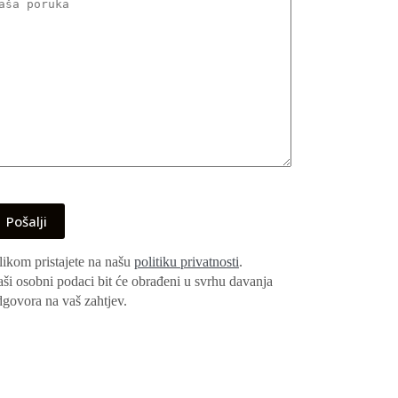
likom pristajete na našu
politiku privatnosti
.
ši osobni podaci bit će obrađeni u svrhu davanja
dgovora na vaš zahtjev.