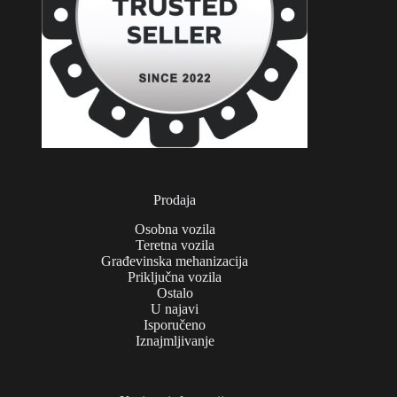
Prodaja
Osobna vozila
Teretna vozila
Građevinska mehanizacija
Priključna vozila
Ostalo
U najavi
Isporučeno
Iznajmljivanje