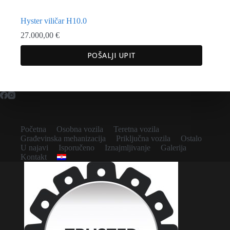
Hyster viličar H10.0
27.000,00
€
POŠALJI UPIT
Početna
Osobna vozila
Teretna vozila
Građevinska mehanizacija
Priključna vozila
Ostalo
U najavi
Isporučeno
Iznajmljivanje
Galerija
Kontakt