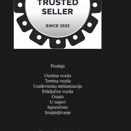
Prodaja
Osobna vozila
Teretna vozila
Građevinska mehanizacija
Priključna vozila
Ostalo
U najavi
Isporučeno
Iznajmljivanje