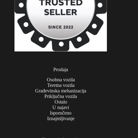
Prodaja
Osobna vozila
Teretna vozila
Građevinska mehanizacija
Priključna vozila
Ostalo
U najavi
Isporučeno
Iznajmljivanje