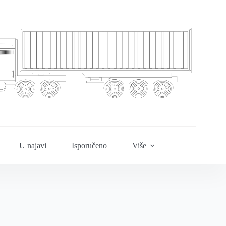
U najavi
Isporučeno
Više