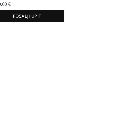
0,00
€
POŠALJI UPIT