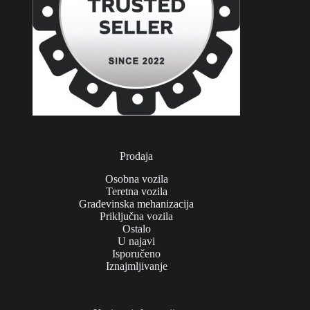
Prodaja
Osobna vozila
Teretna vozila
Građevinska mehanizacija
Priključna vozila
Ostalo
U najavi
Isporučeno
Iznajmljivanje